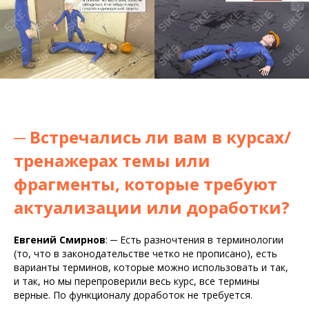
─
Встречались ли вам в курсах/
тренажерах темы или
фрагменты, которые требуют
актуализации или доработки?
Евгений Смирнов
:
─
Есть разночтения в терминологии
(то, что в законодательстве четко не прописано), есть
варианты терминов, которые можно использовать и так,
и так, но мы перепроверили весь курс, все термины
верные. По функционалу доработок не требуется.