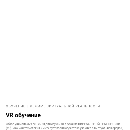
ОБУЧЕНИЕ В РЕЖИМЕ ВИРТУАЛЬНОЙ РЕАЛЬНОСТИ
VR обучение
Обзор уникальных решений для обучения в режиме ВИРТУАЛЬНОЙ РЕАЛЬНОСТИ
(VR). Данная технология имитирует взаимодействие ученика с виртуальной средой,