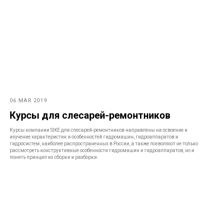
06 МАЯ 2019
Курсы для слесарей-ремонтников
Курсы компании SIKE для слесарей-ремонтников направлены на освоение и
изучение характеристик и особенностей гидромашин, гидроаппаратов и
гидросистем, наиболее распространенных в России, а также позволяют не только
рассмотреть конструктивные особенности гидромашин и гидроаппаратов, но и
понять принцип их сборки и разборки.